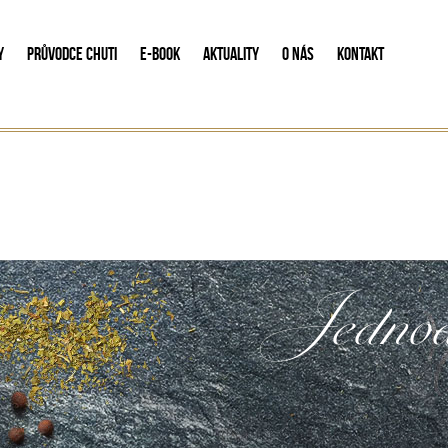
Y
PRŮVODCE CHUTI
E-BOOK
AKTUALITY
O NÁS
KONTAKT
Jednodr