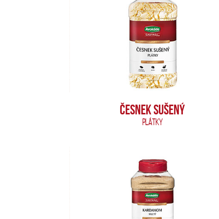
ČESNEK SUŠENÝ
PLÁTKY