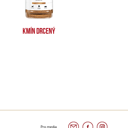
KMÍN DRCENÝ
Pro media