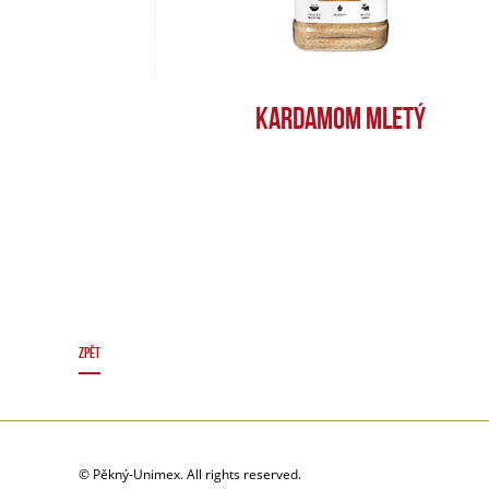
KARDAMOM MLETÝ
ZPĚT
© Pěkný-Unimex. All rights reserved.