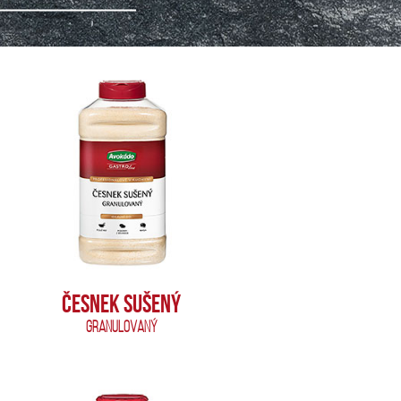
ČESNEK SUŠENÝ
GRANULOVANÝ