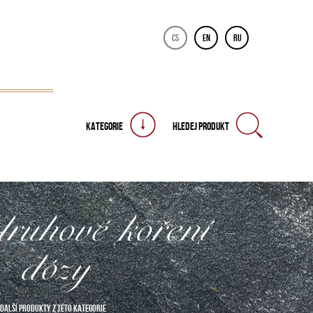
CS
EN
RU
KATEGORIE
HLEDEJ PRODUKT
uhové koření -
dózy
DALŠÍ PRODUKTY Z TÉTO KATEGORIE