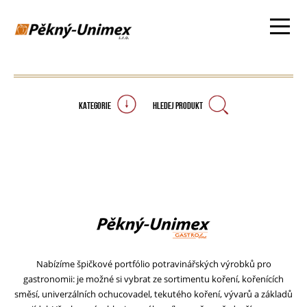
KATEGORIE
HLEDEJ PRODUKT
Nabízíme špičkové portfólio potravinářských výrobků pro
gastronomii: je možné si vybrat ze sortimentu koření, kořenících
směsí, univerzálních ochucovadel, tekutého koření, vývarů a základů