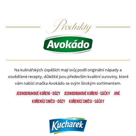
Produkty
Na kulinářských úspěších mají svůj podíl originální nápady a
osvědčené recepty, důležité jsou především kvalitní suroviny, které
vám nabízí značka Avokádo se svým širokým sortimentem.
Jednodruhové koření - dózy
Jednodruhové koření - Sáčky
Jiné
Kořenící směsi - dózy
Kořenící směsi - Sáčky