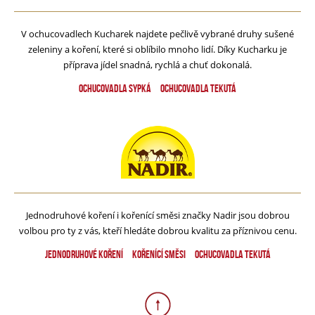
V ochucovadlech Kucharek najdete pečlivě vybrané druhy sušené
zeleniny a koření, které si oblíbilo mnoho lidí. Díky Kucharku je
příprava jídel snadná, rychlá a chuť dokonalá.
Ochucovadla sypká
Ochucovadla tekutá
Jednodruhové koření i kořenící směsi značky Nadir jsou dobrou
volbou pro ty z vás, kteří hledáte dobrou kvalitu za příznivou cenu.
Jednodruhové koření
Kořenící směsi
Ochucovadla tekutá