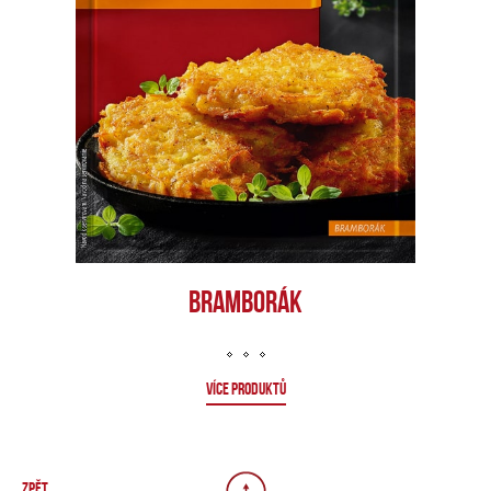
BRAMBORÁK
VÍCE PRODUKTŮ
ZPĚT