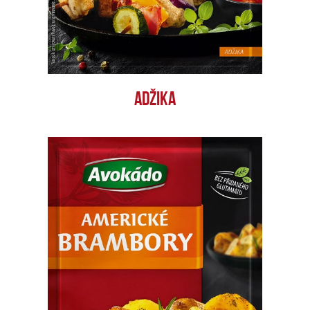
ADŽIKA