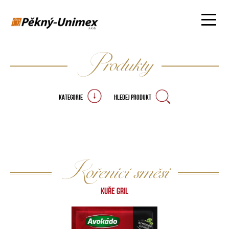
Produkty
KATEGORIE
HLEDEJ PRODUKT
Kořenicí směsi
KUŘE GRIL