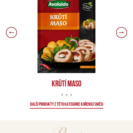
KRŮTÍ MASO
DALŠÍ PRODUKTY Z TÉTO KATEGORIE KOŘENICÍ SMĚSI