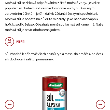
Mořská sůl se získává odpařováním z čisté mořské vody. Je velice
populárním druhem soli ve středomořské kuchyni. Díky svým
zdravotním účinkům je čím dál víc žádaná i českými spotřebiteli.
Mořská sůl je bohatá na důležité minerály, jako například vápník,
hořčík, sodík, železo. Obsahuje méně sodíku než sůl kamenná. Naše
mořská sůl je navíc obohacena jodem.
POUŽITÍ
Sůl vhodná k přípravě všech druhů ryb a masa, do omáček, polévek
a k dochucení salátu, pomazánek.