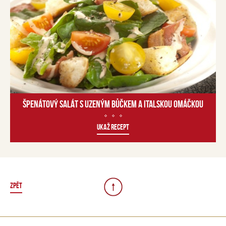
ŠPENÁTOVÝ SALÁT S UZENÝM BŮČKEM A ITALSKOU OMÁČKOU
UKAŽ RECEPT
ZPĚT