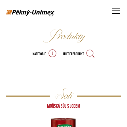
Produkty
KATEGORIE
HLEDEJ PRODUKT
Soli
MOŘSKÁ SŮL S JODEM