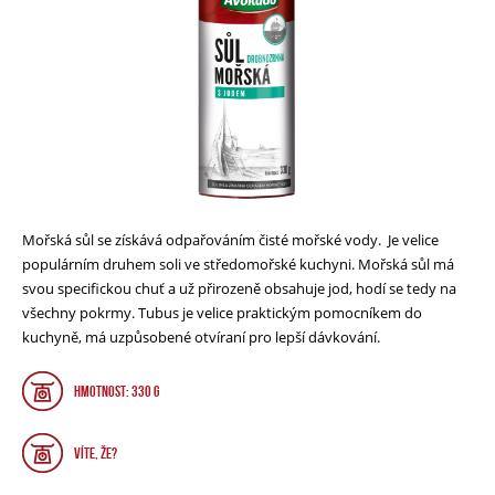
Mořská sůl se získává odpařováním čisté mořské vody. Je velice
populárním druhem soli ve středomořské kuchyni. Mořská sůl má
svou specifickou chuť a už přirozeně obsahuje jod, hodí se tedy na
všechny pokrmy. Tubus je velice praktickým pomocníkem do
kuchyně, má uzpůsobené otvíraní pro lepší dávkování.
HMOTNOST: 330 g
VÍTE, ŽE?