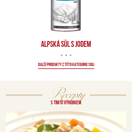
ALPSKÁ SŮL S JODEM
DALŠÍ PRODUKTY Z TÉTO KATEGORIE SOLI
Recepty
S TÍMTO VÝROBKEM