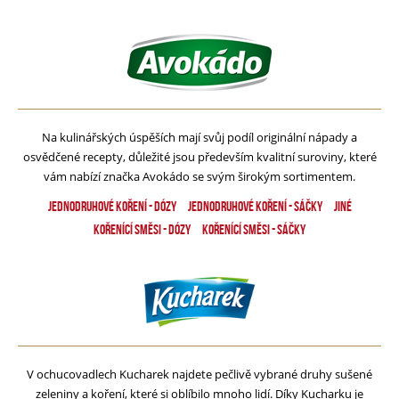
Na kulinářských úspěších mají svůj podíl originální nápady a
osvědčené recepty, důležité jsou především kvalitní suroviny, které
vám nabízí značka Avokádo se svým širokým sortimentem.
Jednodruhové koření - dózy
Jednodruhové koření - Sáčky
Jiné
Kořenící směsi - dózy
Kořenící směsi - Sáčky
V ochucovadlech Kucharek najdete pečlivě vybrané druhy sušené
zeleniny a koření, které si oblíbilo mnoho lidí. Díky Kucharku je