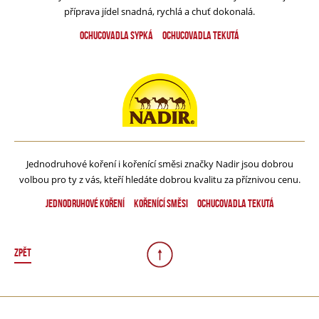
příprava jídel snadná, rychlá a chuť dokonalá.
Ochucovadla sypká
Ochucovadla tekutá
Jednodruhové koření i kořenící směsi značky Nadir jsou dobrou
volbou pro ty z vás, kteří hledáte dobrou kvalitu za příznivou cenu.
Jednodruhové koření
Kořenící směsi
Ochucovadla tekutá
ZPĚT