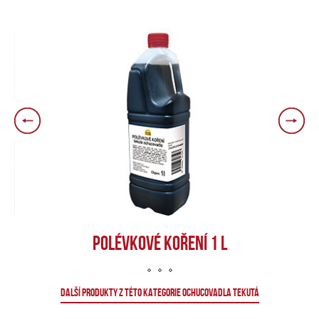
POLÉVKOVÉ KOŘENÍ 1 L
DALŠÍ PRODUKTY Z TÉTO KATEGORIE OCHUCOVADLA TEKUTÁ