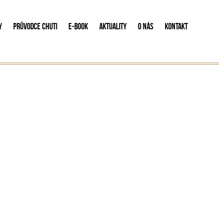
Y
PRŮVODCE CHUTI
E-BOOK
AKTUALITY
O NÁS
KONTAKT