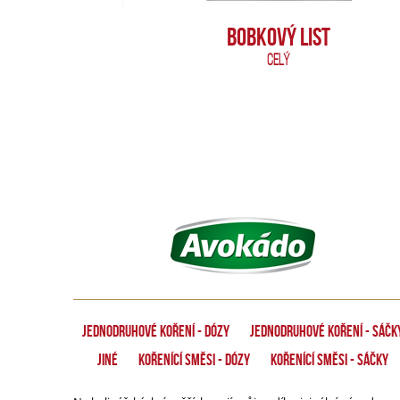
BOBKOVÝ LIST
CELÝ
Jednodruhové koření - dózy
Jednodruhové koření - Sáčk
Jiné
Kořenící směsi - dózy
Kořenící směsi - Sáčky