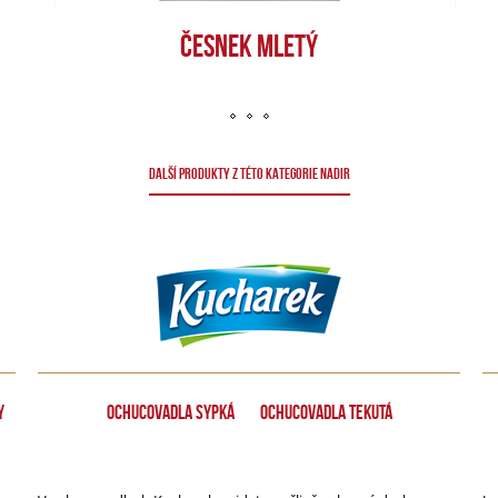
ČESNEK MLETÝ
DALŠÍ PRODUKTY Z TÉTO KATEGORIE NADIR
y
Ochucovadla sypká
Ochucovadla tekutá