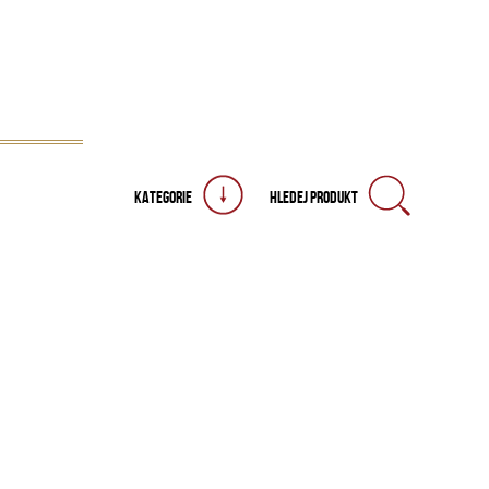
KATEGORIE
HLEDEJ PRODUKT
VŠECHNY PRODUKTY TÉTO ZNAČKY