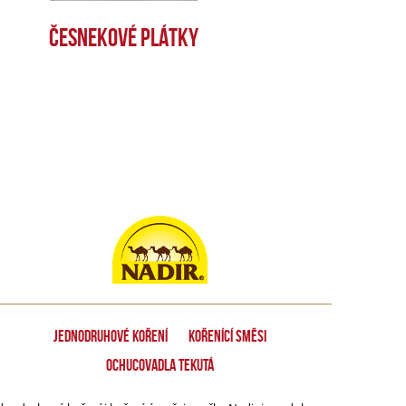
ČESNEKOVÉ PLÁTKY
Jednodruhové koření
Kořenící směsi
Ochucovadla tekutá