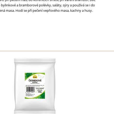
ké bylinkové a bramborové polévky, saláty, sýry a používá se i do
ná masa. Hodí se při pečení vepřového masa, kachny a husy.