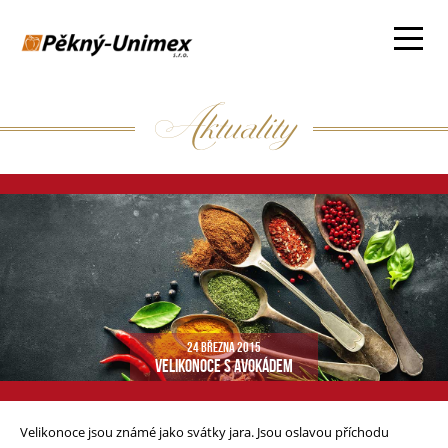
Aktuality
24 BŘEZNA 2015
VELIKONOCE S AVOKÁDEM
Velikonoce jsou známé jako svátky jara. Jsou oslavou příchodu