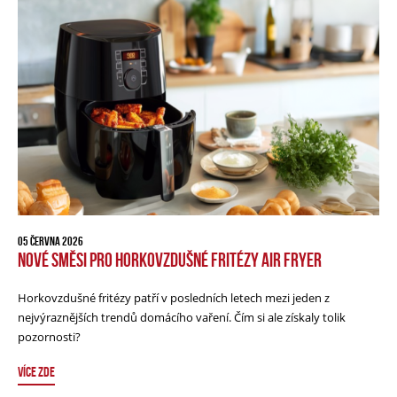
05 ČERVNA 2026
NOVÉ SMĚSI PRO HORKOVZDUŠNÉ FRITÉZY AIR FRYER
Horkovzdušné fritézy patří v posledních letech mezi jeden z
nejvýraznějších trendů domácího vaření. Čím si ale získaly tolik
pozornosti?
VÍCE ZDE