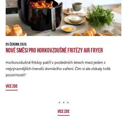
05 ČERVNA 2026
NOVÉ SMĚSI PRO HORKOVZDUŠNÉ FRITÉZY AIR FRYER
Horkovzdušné fritézy patří v posledních letech mezi jeden z
nejvýraznějších trendů domácího vaření. Čím si ale získaly tolik
pozornosti?
VÍCE ZDE
VÍCE ZDE