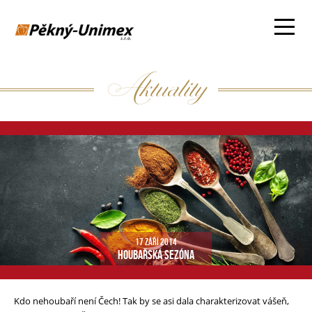
Aktuality
17 ZÁŘÍ 2014
HOUBAŘSKÁ SEZÓNA
Kdo nehoubaří není Čech! Tak by se asi dala charakterizovat vášeň,