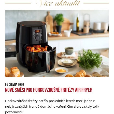
Více aktualit
05 ČERVNA 2026
NOVÉ SMĚSI PRO HORKOVZDUŠNÉ FRITÉZY AIR FRYER
Horkovzdušné fritézy patří v posledních letech mezi jeden z
nejvýraznějších trendů domácího vaření. Čím si ale získaly tolik
pozornosti?