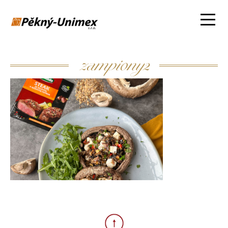
zampiony2