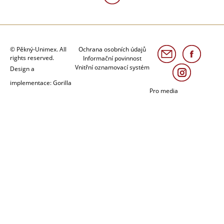
© Pěkný-Unimex. All
Ochrana osobních údajů
rights reserved.
Informační povinnost
Vnitřní oznamovací systém
Design a
implementace: Gorilla
Pro media