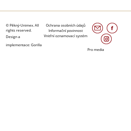
© Pěkný-Unimex. All
Ochrana osobních údajů
rights reserved.
Informační povinnost
Vnitřní oznamovací systém
Design a
implementace: Gorilla
Pro media