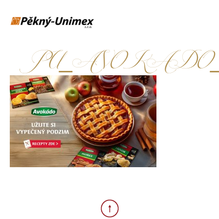
PU_AVOKADO_WEBba