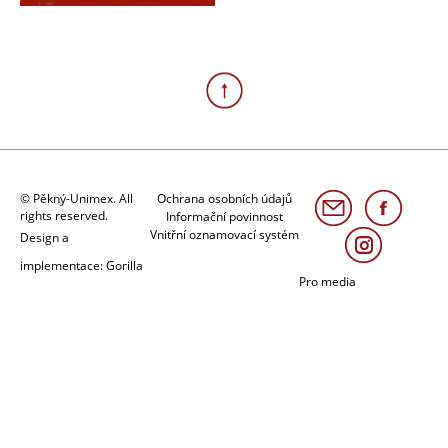
© Pěkný-Unimex. All
Ochrana osobních údajů
rights reserved.
Informační povinnost
Vnitřní oznamovací systém
Design a
implementace: Gorilla
Pro media