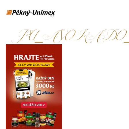
PU_AVOKADO_iPhon