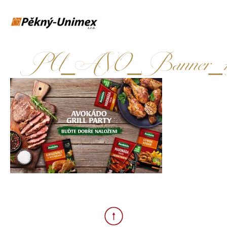
PU_AVO_Banner_1920x