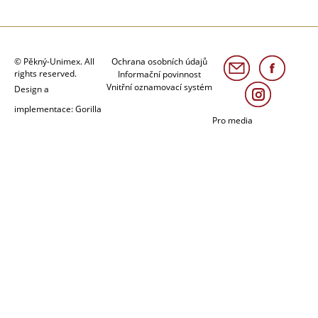
© Pěkný-Unimex. All
Ochrana osobních údajů
rights reserved.
Informační povinnost
Vnitřní oznamovací systém
Design a
implementace: Gorilla
Pro media