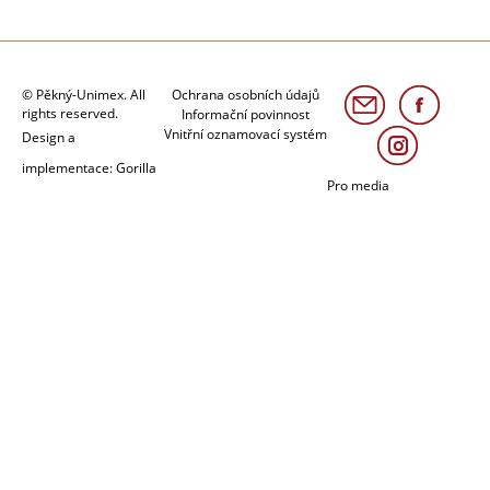
© Pěkný-Unimex. All
Ochrana osobních údajů
rights reserved.
Informační povinnost
Vnitřní oznamovací systém
Design a
implementace: Gorilla
Pro media