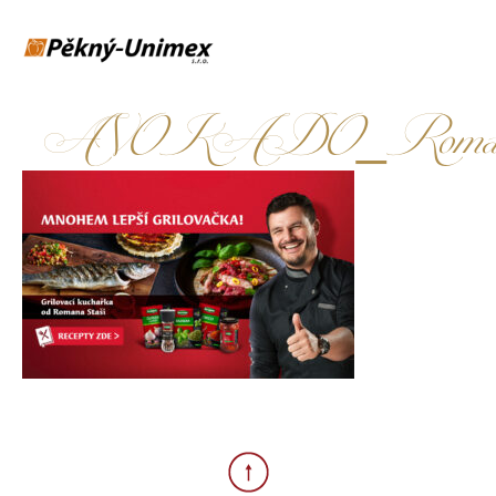
AVOKADO_RomanStas