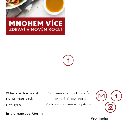
© Pěkný-Unimex. All
Ochrana osobních údajů
rights reserved.
Informační povinnost
Vnitřní oznamovací systém
Design a
implementace: Gorilla
Pro media