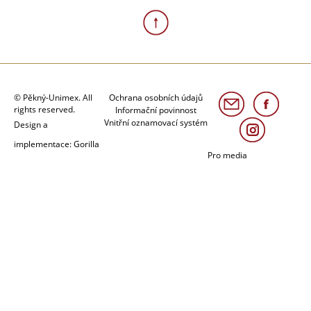
© Pěkný-Unimex. All
Ochrana osobních údajů
rights reserved.
Informační povinnost
Vnitřní oznamovací systém
Design a
implementace: Gorilla
Pro media