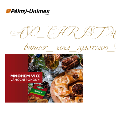
AVO_CHRISTM
banner_ 2022_1920x1200