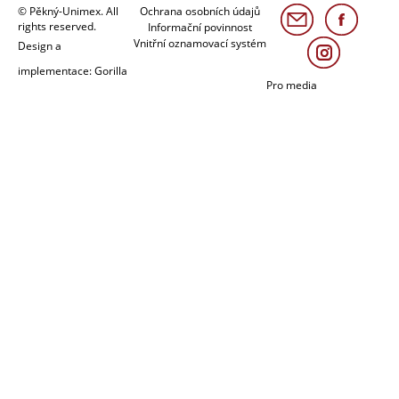
© Pěkný-Unimex. All
Ochrana osobních údajů
rights reserved.
Informační povinnost
Vnitřní oznamovací systém
Design a
implementace: Gorilla
Pro media