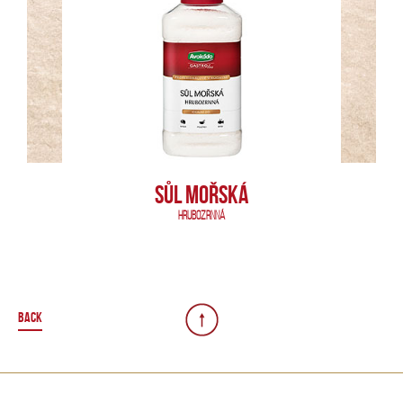
SŮL MOŘSKÁ
HRUBOZRNNÁ
BACK