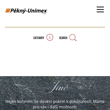
CATEGORY
SEARCH
Jiné
Nejen kořením lze dovést pokrm k dokonalosti. Máme
pro vás i další možnosti.