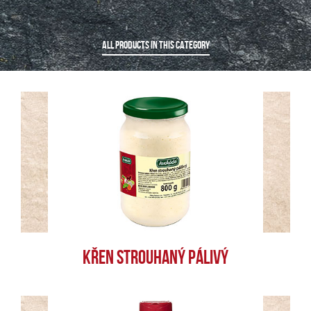
ALL PRODUCTS IN THIS CATEGORY
KŘEN STROUHANÝ PÁLIVÝ