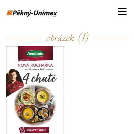
obrázek (1)