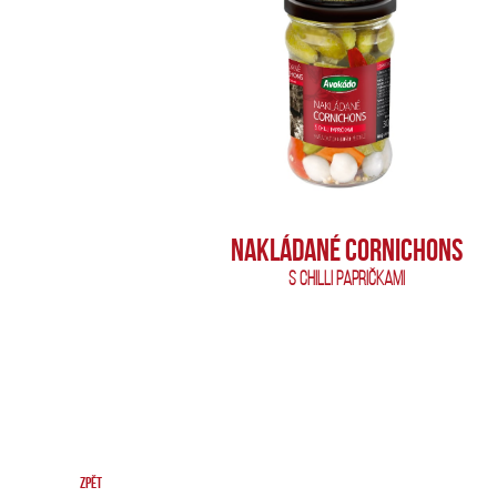
NAKLÁDANÉ CORNICHONS
S CHILLI PAPRIČKAMI
ZPĚT