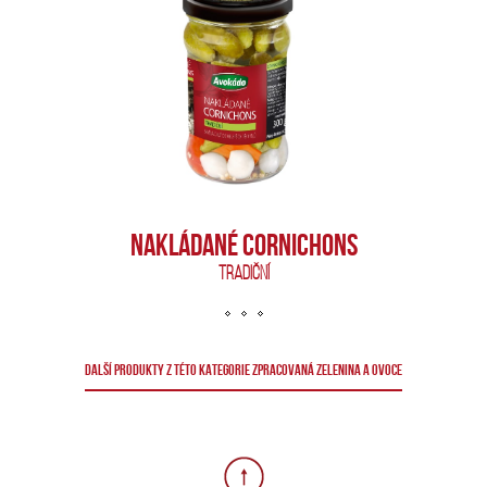
NAKLÁDANÉ CORNICHONS
TRADIČNÍ
DALŠÍ PRODUKTY Z TÉTO KATEGORIE ZPRACOVANÁ ZELENINA A OVOCE