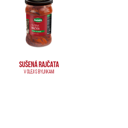
SUŠENÁ RAJČATA
V OLEJI S BYLINKAMI